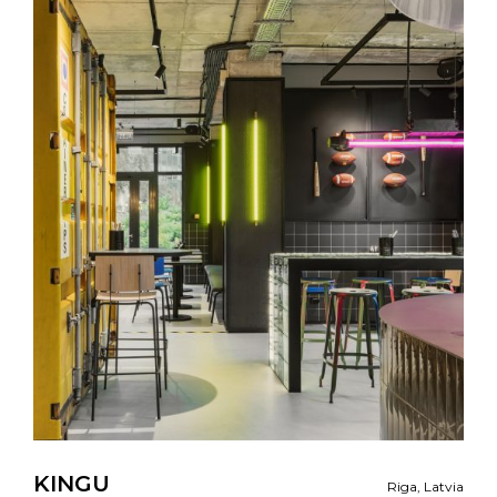
KINGU
Riga, Latvia