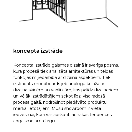
koncepta izstrāde
Koncepta izstrāde gaismas dizainā ir svarīgs posms,
kura procesā tiek analizēta arhitektūras un telpas
funkcijas mijiedarbība ar dizaina aspektiem. Tiek
izstrādāts moodboards jeb anologu kolāža ar
dizaina skicēm un vadlīnijām, kas palīdz dizaineriem
un vēlāk izstrādātājiem sekot līdzi visa radošā
procesa gaitā, nodrošinot piedāvāto produktu
mērķa lietotājiem. Mūsu showroom ir vieta
iedvesmai, kurā var apskatīt jaunākās tendences
apgaismojuma tirgū.