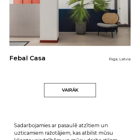
Febal Casa
Riga, Latvia
VAIRĀK
Sadarbojamies ar pasaulē atzītiem un
uzticamiem ražotājiem, kas atbilst mūsu