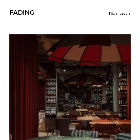
FADING
Riga, Latvia