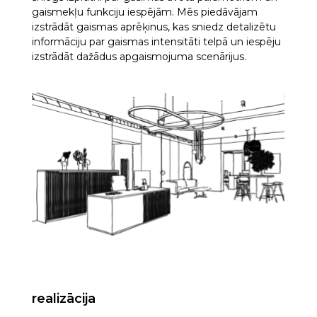
gaismekļu funkciju iespējām. Mēs piedāvājam
izstrādāt gaismas aprēķinus, kas sniedz detalizētu
informāciju par gaismas intensitāti telpā un iespēju
izstrādāt dažādus apgaismojuma scenārijus.
realizācija