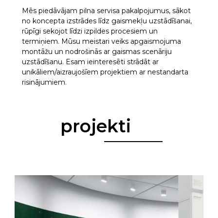
Mēs piedāvājam pilna servisa pakalpojumus, sākot
no koncepta izstrādes līdz gaismekļu uzstādīšanai,
rūpīgi sekojot līdzi izpildes procesiem un
termiņiem. Mūsu meistari veiks apgaismojuma
montāžu un nodrošinās ar gaismas scenāriju
uzstādīšanu. Esam ieinteresēti strādāt ar
unikāliem/aizraujošīem projektiem ar nestandarta
risinājumiem.
projekti